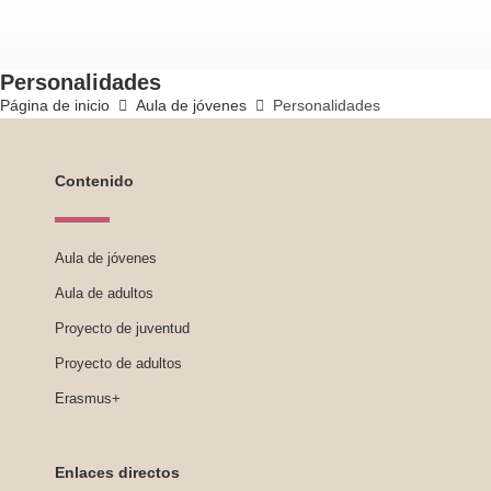
Personalidades
Página de inicio
Aula de jóvenes
Personalidades
Contenido
Aula de jóvenes
Aula de adultos
Proyecto de juventud
Proyecto de adultos
Erasmus+
Enlaces directos